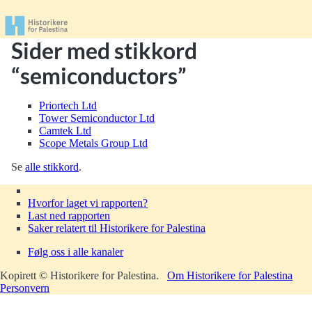
Sider med stikkord
“semiconductors”
Priortech Ltd
Tower Semiconductor Ltd
Camtek Ltd
Scope Metals Group Ltd
Se
alle stikkord
.
Hvorfor laget vi rapporten?
Last ned rapporten
Saker relatert til Historikere for Palestina
Følg oss i alle kanaler
Kopirett © Historikere for Palestina.
Om Historikere for Palestina
Personvern